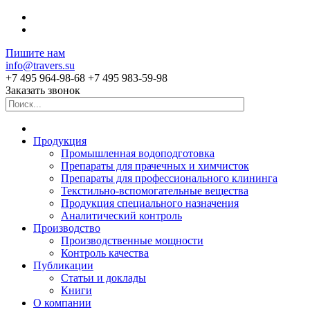
Пишите нам
info@travers.su
+7 495 964-98-68
+7 495 983-59-98
Заказать звонок
Продукция
Промышленная водоподготовка
Препараты для прачечных и химчисток
Препараты для профессионального клининга
Текстильно-вспомогательные вещества
Продукция специального назначения
Аналитический контроль
Производство
Производственные мощности
Контроль качества
Публикации
Статьи и доклады
Книги
О компании