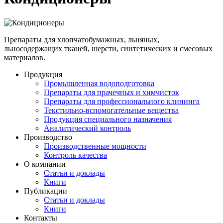
Препараты для хлопчатобумажных, льняных,
льносодержащих тканей, шерсти, синтетических и смесовых
материалов.
Продукция
Промышленная водоподготовка
Препараты для прачечных и химчисток
Препараты для профессионального клининга
Текстильно-вспомогательные вещества
Продукция специального назначения
Аналитический контроль
Производство
Производственные мощности
Контроль качества
О компании
Статьи и доклады
Книги
Публикации
Статьи и доклады
Книги
Контакты