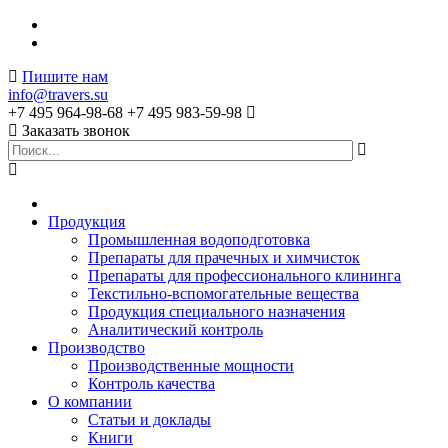
Пишите нам
info@travers.su
+7 495 964-98-68
+7 495 983-59-98
Заказать звонок
Продукция
Промышленная водоподготовка
Препараты для прачечных и химчисток
Препараты для профессионального клининга
Текстильно-вспомогательные вещества
Продукция специального назначения
Аналитический контроль
Производство
Производственные мощности
Контроль качества
О компании
Статьи и доклады
Книги