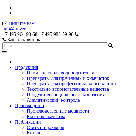
Пишите нам
info@travers.su
+7 495 964-98-68
+7 495 983-59-98
Заказать звонок
Продукция
Промышленная водоподготовка
Препараты для прачечных и химчисток
Препараты для профессионального клининга
Текстильно-вспомогательные вещества
Продукция специального назначения
Аналитический контроль
Производство
Производственные мощности
Контроль качества
Публикации
Статьи и доклады
Книги