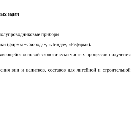
ых задач
 полупроводниковые приборы.
ки (фирмы «Свобода», «Линда», «Рефарм»).
вляющейся основой экологически чистых процессов получения
ления вин и напитков, составов для литейной и строительной