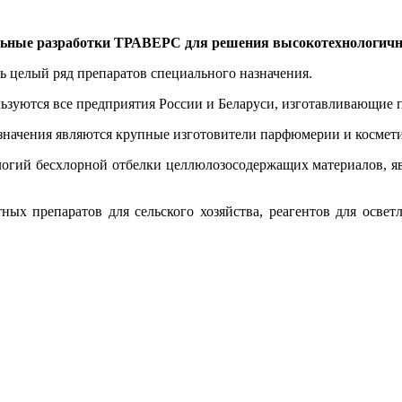
ьные разработки ТРАВЕРС для решения высокотехнологичн
ь целый ряд препаратов специального назначения.
льзуются все предприятия России и Беларуси, изготавливающие
начения являются крупные изготовители парфюмерии и космети
ологий бесхлорной отбелки целлюлозосодержащих материалов, я
ых препаратов для сельского хозяйства, реагентов для освет