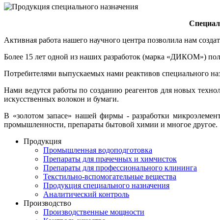
Специал
Активная работа нашего научного центра позволила нам создат
Более 15 лет одной из наших разработок (марка «ДИКОМ») по
Потребителями выпускаемых нами реактивов специального наз
Нами ведутся работы по созданию реагентов для новых техн
искусственных волокон и бумаги.
В «золотом запасе» нашей фирмы - разработки микроэлементн
промышленности, препараты бытовой химии и многое другое.
Продукция
Промышленная водоподготовка
Препараты для прачечных и химчисток
Препараты для профессионального клининга
Текстильно-вспомогательные вещества
Продукция специального назначения
Аналитический контроль
Производство
Производственные мощности