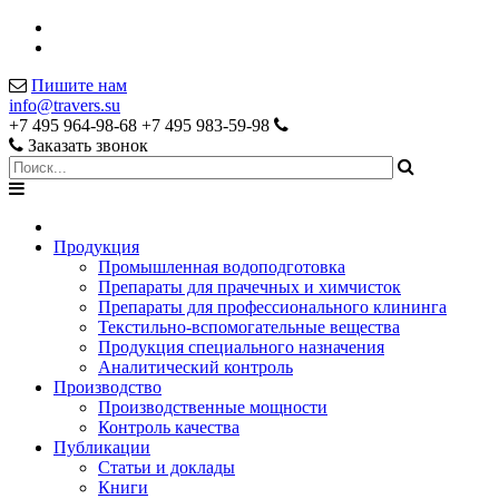
Пишите нам
info@travers.su
+7 495 964-98-68
+7 495 983-59-98
Заказать звонок
Продукция
Промышленная водоподготовка
Препараты для прачечных и химчисток
Препараты для профессионального клининга
Текстильно-вспомогательные вещества
Продукция специального назначения
Аналитический контроль
Производство
Производственные мощности
Контроль качества
Публикации
Статьи и доклады
Книги