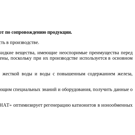
от по сопровождению продукции.
ть в производстве.
жидкие вещества, имеющие неоспоримые преимущества перед
ны, поскольку при их производстве используется в основном
 жесткой воды и воды с повышенным содержанием железа,
еющим специальных знаний и оборудования, получить данные о
НАТ» оптимизирует регенерацию катионитов в ионообменных