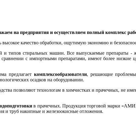
езжаем на предприятия и осуществляем полный комплекс раб
 высокое качество обработки, ощутимую экономию и безопаснос
й и типов стиральных машин. Все выпускаемые препараты - 
в сравнении с импортными препаратами, имеют более низкие це
ма предлагает
комплексообразователи
, решающие проблемы
ологических осадков на оборудовании.
дства позволяют технологам в химчистках и прачечных, не им
одоподготовки
в прачечных. Продукция торговой марки «АМИ
ния и труб накипные и железоокисные отложения.