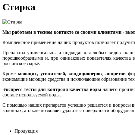
Стирка
Мы работаем в тесном контакте со своими клиентами - вы
Комплексное применение наших продуктов позволяет получить
Препараты универсальны и подходят для любых видов ткане
порошкообразными и, при одинаковых показателях качества 
российское сырьё.
Кроме
моющих, усилителей, кондиционеров
,
аппретов
фир
экономящие моющие средства и исключающие образование техн
Экспресс-тесты
для контроля качества воды
нашего произво
составе используемой воды.
С помощью наших препаратов успешно решаются и вопросы
в
колоннах, а также позволяет удалить с поверхности оборудова
Продукция