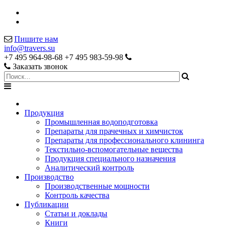
Пишите нам
info@travers.su
+7 495 964-98-68
+7 495 983-59-98
Заказать звонок
Продукция
Промышленная водоподготовка
Препараты для прачечных и химчисток
Препараты для профессионального клининга
Текстильно-вспомогательные вещества
Продукция специального назначения
Аналитический контроль
Производство
Производственные мощности
Контроль качества
Публикации
Статьи и доклады
Книги