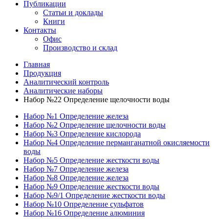
Публикации
Статьи и доклады
Книги
Контакты
Офис
Производство и склад
Главная
Продукция
Аналитический контроль
Аналитические наборы
Набор №22 Определение щелочности воды
Набор №1 Определение железа
Набор №2 Определение щелочности воды
Набор №3 Определение кислорода
Набор №4 Определение перманганатной окисляемости
воды
Набор №5 Определение жесткости воды
Набор №7 Определение железа
Набор №8 Определение железа
Набор №9 Определение жесткости воды
Набор №9/1 Определение жесткости воды
Набор №10 Определение сульфатов
Набор №16 Определение алюминия