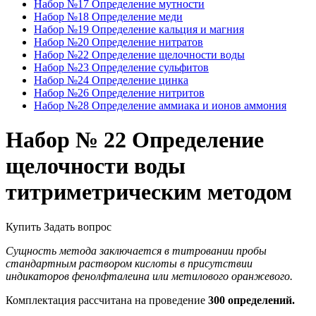
Набор №17 Определение мутности
Набор №18 Определение меди
Набор №19 Определение кальция и магния
Набор №20 Определение нитратов
Набор №22 Определение щелочности воды
Набор №23 Определение сульфитов
Набор №24 Определение цинка
Набор №26 Определение нитритов
Набор №28 Определение аммиака и ионов аммония
Набор № 22 Определение
щелочности воды
титриметрическим методом
Купить
Задать вопрос
Сущность метода заключается в титровании пробы
стандартным раствором кислоты в присутствии
индикаторов фенолфталеина или метилового оранжевого.
Комплектация рассчитана на проведение
300 определений.