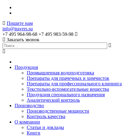
Пишите нам
info@travers.su
+7 495 964-98-68
+7 495 983-59-98
Заказать звонок
Продукция
Промышленная водоподготовка
Препараты для прачечных и химчисток
Препараты для профессионального клининга
Текстильно-вспомогательные вещества
Продукция специального назначения
Аналитический контроль
Производство
Производственные мощности
Контроль качества
О компании
Статьи и доклады
Книги