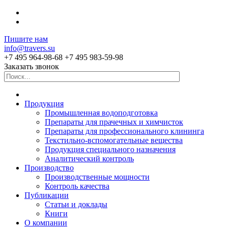
Пишите нам
info@travers.su
+7 495 964-98-68
+7 495 983-59-98
Заказать звонок
Продукция
Промышленная водоподготовка
Препараты для прачечных и химчисток
Препараты для профессионального клининга
Текстильно-вспомогательные вещества
Продукция специального назначения
Аналитический контроль
Производство
Производственные мощности
Контроль качества
Публикации
Статьи и доклады
Книги
О компании