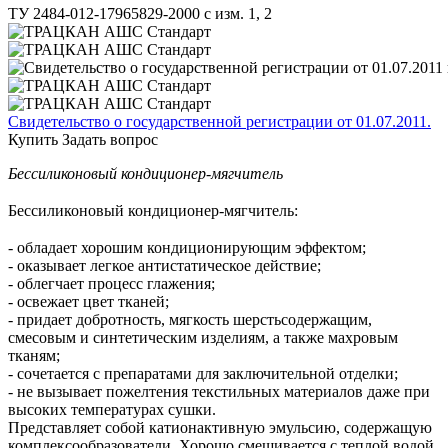
ТУ 2484-012-17965829-2000 с изм. 1, 2
Свидетельство о государственной регистрации от 01.07.2011.
Купить
Задать вопрос
Бессиликоновый кондиционер-мягчитель
Бессиликоновый кондиционер-мягчитель:
- обладает хорошим кондиционирующим эффектом;
- оказывает легкое антистатическое действие;
- облегчает процесс глажения;
- освежает цвет тканей;
- придает добротность, мягкость шерстьсодержащим,
смесовым и синтетическим изделиям, а также махровым
тканям;
- сочетается с препаратами для заключительной отделки;
- не вызывает пожелтения текстильных материалов даже при
высоких температурах сушки.
Представляет собой катионактивную эмульсию, содержащую
комплексообразователи. Хорошо смешивается с теплой водой