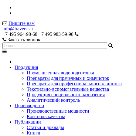
Пишите нам
info@travers.su
+7 495 964-98-68
+7 495 983-59-98
Заказать звонок
Продукция
Промышленная водоподготовка
Препараты для прачечных и химчисток
Препараты для профессионального клининга
Текстильно-вспомогательные вещества
Продукция специального назначения
Аналитический контроль
Производство
Производственные мощности
Контроль качества
Публикации
Статьи и доклады
Книги