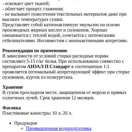
- освежает цвет тканей;
- облегчает процесс глажения;
- не вызывает пожелтения текстильных материалов даже при
высоких температурах сушки.
Представляет собой катионактивную эмульсию на основе
производных жирных кислот и силиконов. Хорошо
смешивается с теплой водой, сочетается с оптическими
отбеливателями. Несовместим с анионактивными аппретами.
Рекомендации по применению
В зависимости от условий стирки расходные нормы
составляют 5-15 г/кг белья. При использовании совместно с
препаратом
АНЗАЛ П Стандарт
в соотношении 1:1
проявляется оптимальный аппретирующий эффект при стирке
пуховиков, курток из полиуретана.
Хранение
В сухом прохладном месте, защищенном от мороза и прямых
солнечных лучей. Срок хранения 12 месяцев.
Фасовка
Пластиковые канистры: 10 л, 20 л.
Продукция
Промышленная водоподготовка