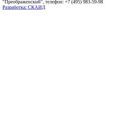
"Преображенский", телефон: +7 (495) 983-59-98
Разработка: СКАИД